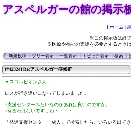
アスペルガーの館の掲示
[
ホーム
|
※この掲示板は終
※医療や福祉の支援を必要とするとき
新規投稿
┃
ツリー表示
┃
一覧表示
┃
トピック表示
┃
検索
┃
[#42324] Re:アスペルガー症候群
▼スコルピオンさん：
レスが行き違いになってしまいました。
>支援センターみたいなのがあれば良いのですが。
>有るわけないですしね・・・・
「発達支援センター 成人」で検索したら、いろいろ出てき