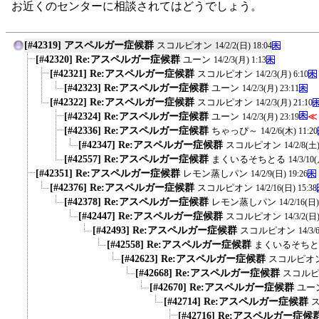
お近くのセンターに相談されてはどうでしょう。
[#42319] アスペルガー症候群
スコルピオン
14/2/2(日) 18:04
[#42320] Re:アスペルガー症候群
ユーン
14/2/3(月) 1:13
[#42321] Re:アスペルガー症候群
スコルピオン
14/2/3(月) 6:10
[#42323] Re:アスペルガー症候群
ユーン
14/2/3(月) 23:11
[#42322] Re:アスペルガー症候群
スコルピオン
14/2/3(月) 21:10
[#42324] Re:アスペルガー症候群
ユーン
≪
14/2/3(月) 23:19
[#42336] Re:アスペルガー症候群
ちゃっぴ～
14/2/6(木) 11:20
[#42347] Re:アスペルガー症候群
スコルピオン
14/2/8(土)
[#42557] Re:アスペルガー症候群
まくいるそちとる
14/3/10(
[#42351] Re:アスペルガー症候群
レモン蒸しパン
14/2/9(日) 19:26
[#42376] Re:アスペルガー症候群
スコルピオン
14/2/16(日) 15:38
[#42378] Re:アスペルガー症候群
レモン蒸しパン
14/2/16(日)
[#42447] Re:アスペルガー症候群
スコルピオン
14/3/2(日)
[#42493] Re:アスペルガー症候群
スコルピオン
14/3/
[#42558] Re:アスペルガー症候群
まくいるそちと
[#42623] Re:アスペルガー症候群
スコルピオ
[#42668] Re:アスペルガー症候群
スコル
[#42670] Re:アスペルガー症候群
ユー
[#42714] Re:アスペルガー症候群
[#42716] Re:アスペルガー症候