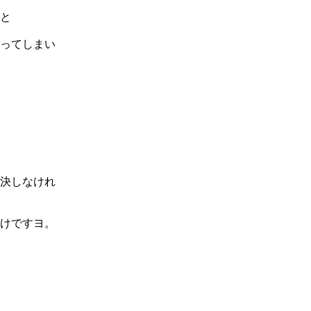
と
ってしまい
決しなけれ
けですヨ。