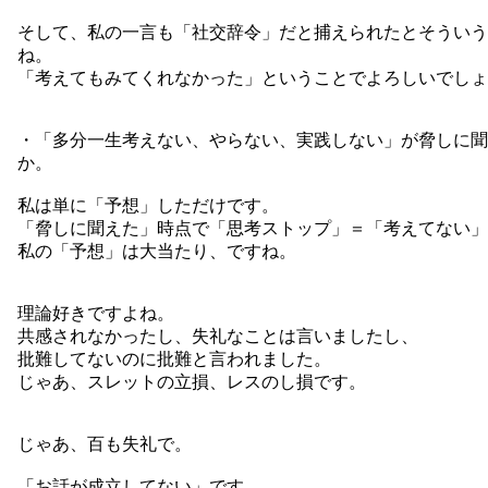
そして、私の一言も「社交辞令」だと捕えられたとそういう
ね。
「考えてもみてくれなかった」ということでよろしいでしょ
・「多分一生考えない、やらない、実践しない」が脅しに聞
か。
私は単に「予想」しただけです。
「脅しに聞えた」時点で「思考ストップ」＝「考えてない」
私の「予想」は大当たり、ですね。
理論好きですよね。
共感されなかったし、失礼なことは言いましたし、
批難してないのに批難と言われました。
じゃあ、スレットの立損、レスのし損です。
じゃあ、百も失礼で。
「お話が成立してない」です。