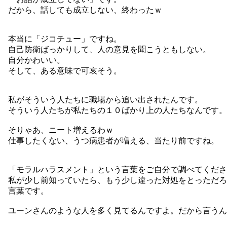
だから、話しても成立しない、終わったｗ
本当に「ジコチュー」ですね。
自己防衛ばっかりして、人の意見を聞こうともしない。
自分かわいい。
そして、ある意味で可哀そう。
私がそういう人たちに職場から追い出されたんです。
そういう人たちが私たちの１０ばかり上の人たちなんです。
そりゃあ、ニート増えるわｗ
仕事したくない、うつ病患者が増える、当たり前ですね。
「モラルハラスメント」という言葉をご自分で調べてくださ
私が少し前知っていたら、もう少し違った対処をとっただろ
言葉です。
ユーンさんのような人を多く見てるんですよ。だから言うん